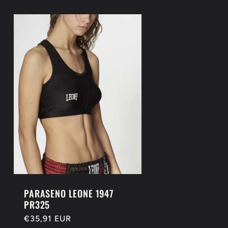
PARASENO LEONE 1947
PR325
Prezzo
€35,91 EUR