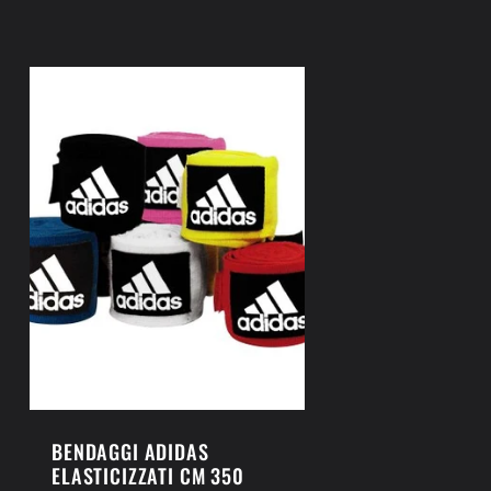
di
listino
BENDAGGI ADIDAS
ELASTICIZZATI CM 350