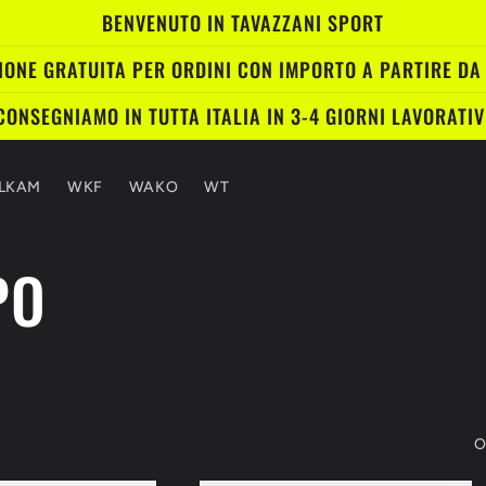
BENVENUTO IN TAVAZZANI SPORT
IONE GRATUITA PER ORDINI CON IMPORTO A PARTIRE DA
CONSEGNIAMO IN TUTTA ITALIA IN 3-4 GIORNI LAVORATIV
JLKAM
WKF
WAKO
WT
PO
O