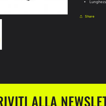
Lunghez
Share
RIVITI ALLA NEWSLE