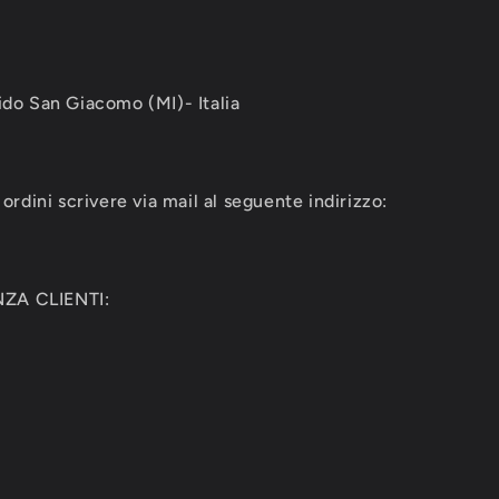
ido San Giacomo (MI)- Italia
ordini scrivere via mail al seguente indirizzo:
ZA CLIENTI: