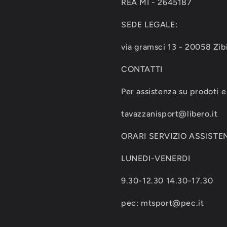
REA MI - 2645187
SEDE LEGALE:
via gramsci 13 - 20058 Zib
CONTATTI
Per assistenza su prodoti e 
tavazzanisport@libero.it
ORARI SERVIZIO ASSISTEN
LUNEDI-VENERDI
9.30-12.30 14.30-17.30
pec: mtsport@pec.it