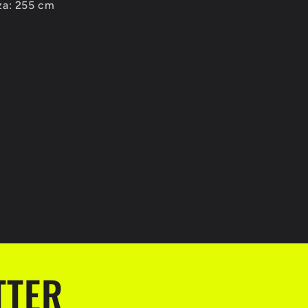
za: 255 cm
TTER