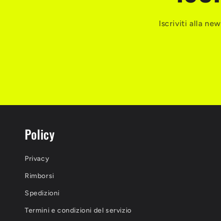
Iscriviti alla n
Policy
Privacy
Rimborsi
Spedizioni
Termini e condizioni del servizio