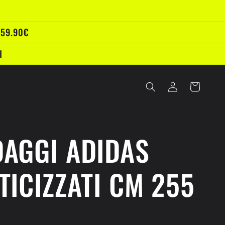
 59.90€
I
Accedi
Carrello
AGGI ADIDAS
TICIZZATI CM 255