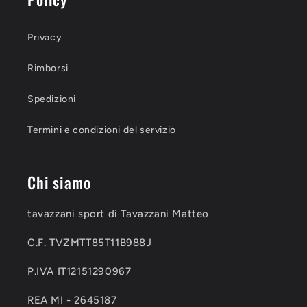
Privacy
Rimborsi
Spedizioni
Termini e condizioni del servizio
Chi siamo
tavazzani sport di Tavazzani Matteo
C.F. TVZMTT85T11B988J
P.IVA IT12151290967
REA MI - 2645187