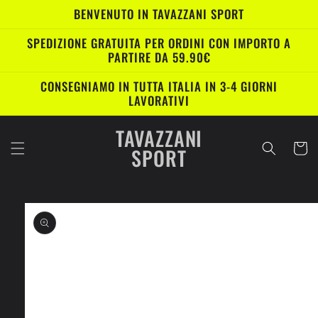
Vai
BENVENUTO IN TAVAZZANI SPORT
direttamente
ai contenuti
SPEDIZIONE GRATUITA PER ORDINI CON IMPORTO A
PARTIRE DA 59.90€
CONSEGNIAMO IN TUTTA ITALIA IN 3-4 GIORNI
LAVORATIVI
TAVAZZANI
Carrell
SPORT
Passa alle
informazioni
sul prodotto