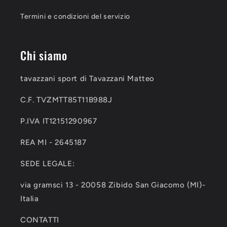
Termini e condizioni del servizio
Chi siamo
tavazzani sport di Tavazzani Matteo
C.F. TVZMTT85T11B988J
P.IVA IT12151290967
REA MI - 2645187
SEDE LEGALE:
via gramsci 13 - 20058 Zibido San Giacomo (MI)-
Italia
CONTATTI