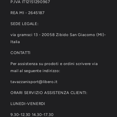
P.IVA IT12151290967
REA MI - 2645187
SEDE LEGALE:
via gramsci 13 - 20058 Zibido San Giacomo (MI)-
Italia
CONTATTI
Per assistenza su prodoti e ordini scrivere via
mail al seguente indirizzo:
tavazzanisport@libero.it
ORARI SERVIZIO ASSISTENZA CLIENTI:
LUNEDI-VENERDI
9.30-12.30 14.30-17.30