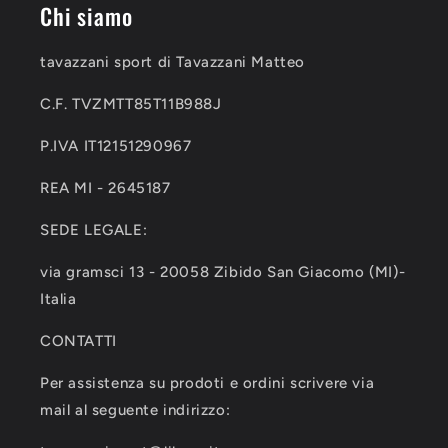
Chi siamo
tavazzani sport di Tavazzani Matteo
C.F. TVZMTT85T11B988J
P.IVA IT12151290967
REA MI - 2645187
SEDE LEGALE:
via gramsci 13 - 20058 Zibido San Giacomo (MI)-
Italia
CONTATTI
Per assistenza su prodoti e ordini scrivere via
mail al seguente indirizzo: