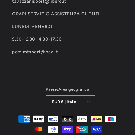
tavazzanisport@libero.it
ORARI SERVIZIO ASSISTENZA CLIENTI:
LUNEDI-VENERDI
9.30-12.30 14.30-17.30
pec: mtsport@pec.it
Paese/Area geografica
EUR € | Italia
Metodi
di
pagamento