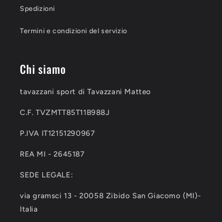
Spedizioni
Termini e condizioni del servizio
Chi siamo
tavazzani sport di Tavazzani Matteo
C.F. TVZMTT85T11B988J
P.IVA IT12151290967
REA MI - 2645187
SEDE LEGALE:
via gramsci 13 - 20058 Zibido San Giacomo (MI)-
Italia