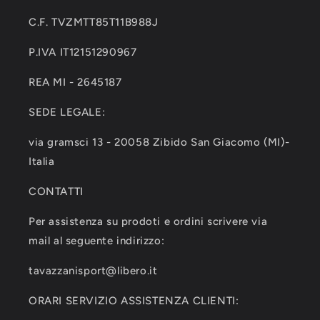
C.F. TVZMTT85T11B988J
P.IVA IT12151290967
REA MI - 2645187
SEDE LEGALE:
via gramsci 13 - 20058 Zibido San Giacomo (MI)-
Italia
CONTATTI
Per assistenza su prodoti e ordini scrivere via
mail al seguente indirizzo:
tavazzanisport@libero.it
ORARI SERVIZIO ASSISTENZA CLIENTI: