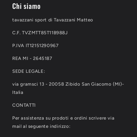
Chi siamo
tavazzani sport di Tavazzani Matteo
C.F. TVZMTT85T11B988J
P.IVA IT12151290967
REA MI - 2645187
SEDE LEGALE:
via gramsci 13 - 20058 Zibido San Giacomo (MI)-
Italia
CONTATTI
Per assistenza su prodoti e ordini scrivere via
mail al seguente indirizzo: