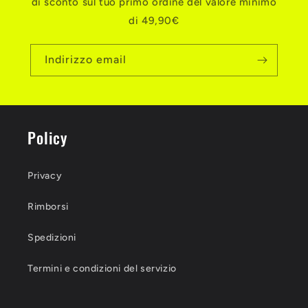
di sconto sul tuo primo ordine del valore minimo
di 49,90€
Indirizzo email
Policy
Privacy
Rimborsi
Spedizioni
Termini e condizioni del servizio