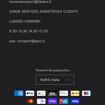
tavazzanisport@libero.it
ORARI SERVIZIO ASSISTENZA CLIENTI:
LUNEDI-VENERDI
9.30-12.30 14.30-17.30
pec: mtsport@pec.it
Paese/Area geografica
EUR € | Italia
Metodi
di
pagamento