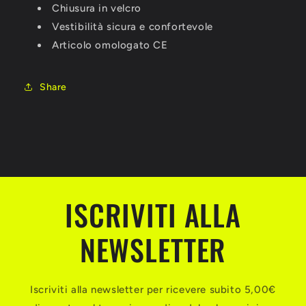
Chiusura in velcro
Vestibilità sicura e confortevole
Articolo omologato CE
Share
ISCRIVITI ALLA
NEWSLETTER
Iscriviti alla newsletter per ricevere subito 5,00€