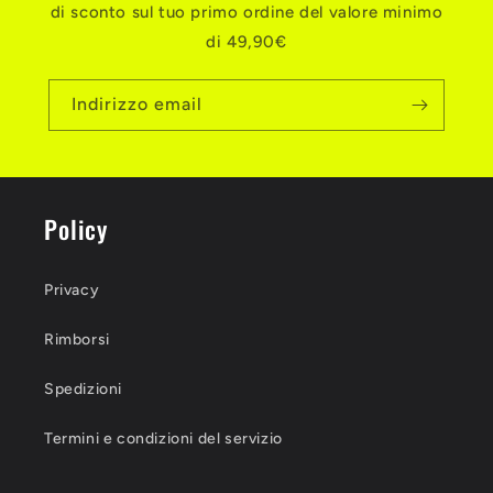
di sconto sul tuo primo ordine del valore minimo
di 49,90€
Indirizzo email
Policy
Privacy
Rimborsi
Spedizioni
Termini e condizioni del servizio