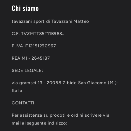
Chi siamo
tavazzani sport di Tavazzani Matteo
C.F. TVZMTT85T11B988J
P.IVA IT12151290967
REA MI - 2645187
SEDE LEGALE:
via gramsci 13 - 20058 Zibido San Giacomo (MI)-
Italia
CONTATTI
Per assistenza su prodoti e ordini scrivere via
mail al seguente indirizzo: