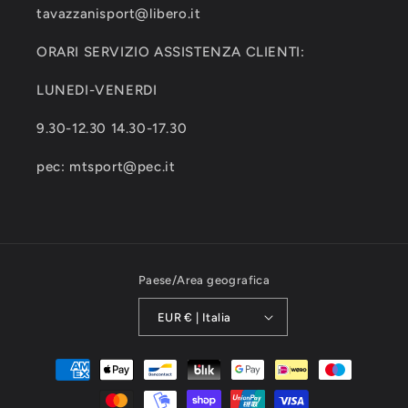
tavazzanisport@libero.it
ORARI SERVIZIO ASSISTENZA CLIENTI:
LUNEDI-VENERDI
9.30-12.30 14.30-17.30
pec: mtsport@pec.it
Paese/Area geografica
EUR € | Italia
Metodi
di