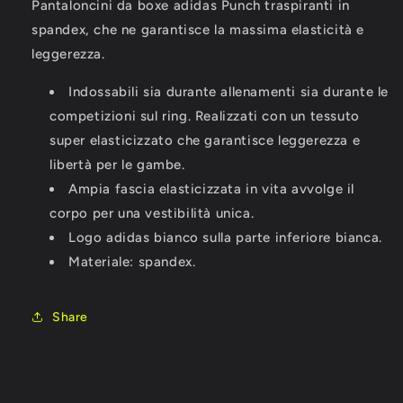
Pantaloncini da boxe adidas Punch traspiranti in
PUNCH
PUNCH
LINE
LINE
spandex, che ne garantisce la massima elasticità e
leggerezza.
Indossabili sia durante allenamenti sia durante le
competizioni sul ring. Realizzati con un tessuto
super elasticizzato che garantisce leggerezza e
libertà per le gambe.
Ampia fascia elasticizzata in vita avvolge il
corpo per una vestibilità unica.
Logo adidas bianco sulla parte inferiore bianca.
Materiale: spandex
.
Share