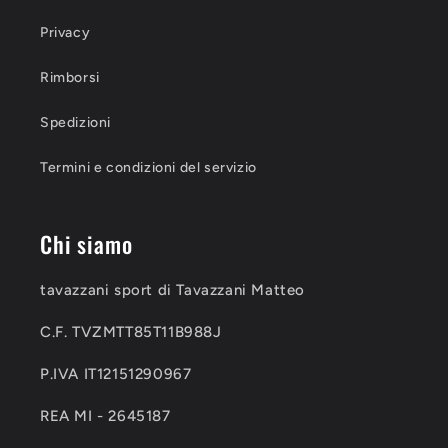
Privacy
Rimborsi
Spedizioni
Termini e condizioni del servizio
Chi siamo
tavazzani sport di Tavazzani Matteo
C.F. TVZMTT85T11B988J
P.IVA IT12151290967
REA MI - 2645187