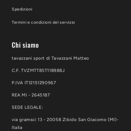
Spedizioni
Termini e condizioni del servizio
Chi siamo
tavazzani sport di Tavazzani Matteo
C.F. TVZMTT85T11B988J
P.IVA IT12151290967
REA MI - 2645187
SEDE LEGALE:
via gramsci 13 - 20058 Zibido San Giacomo (MI)-
Italia