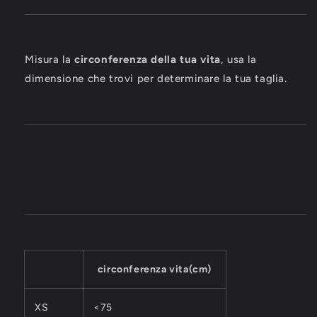
Misura la
circonferenza della tua vita
, usa la
dimensione che trovi per determinare la tua taglia.
circonferenza vita(cm)
XS
<75