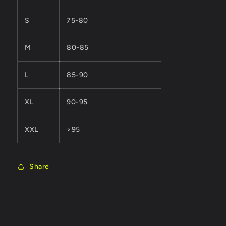
S
75-80
M
80-85
L
85-90
XL
90-95
XXL
>95
Share