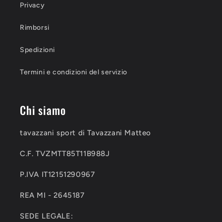
Privacy
Rimborsi
Spedizioni
Termini e condizioni del servizio
Chi siamo
tavazzani sport di Tavazzani Matteo
C.F. TVZMTT85T11B988J
P.IVA IT12151290967
REA MI - 2645187
SEDE LEGALE: