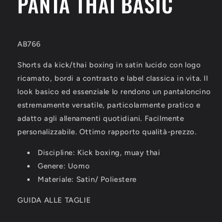
PANTA THAI BASIC
1947
1947
BASIC
BASIC
AB766
AB766
AB766
Shorts da kick/thai boxing in satin lucido con logo
ricamato, bordi a contrasto e label classica in vita. Il
look basico ed essenziale lo rendono un pantaloncino
estremamente versatile, particolarmente pratico e
adatto agli allenamenti quotidiani. Facilmente
personalizzabile. Ottimo rapporto qualità-prezzo.
Discipline: Kick boxing, muay thai
Genere: Uomo
Materiale: Satin/ Poliestere
GUIDA ALLE TAGLIE