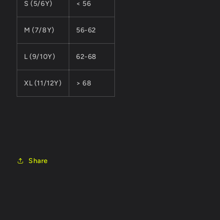
S (5/6Y)
< 56
M (7/8Y)
56-62
L (9/10Y)
62-68
XL (11/12Y)
> 68
Share