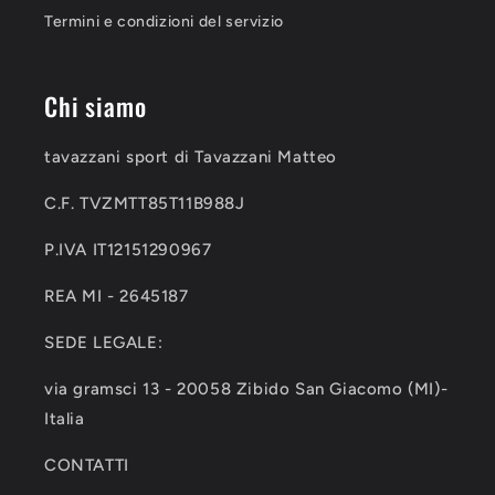
Termini e condizioni del servizio
Chi siamo
tavazzani sport di Tavazzani Matteo
C.F. TVZMTT85T11B988J
P.IVA IT12151290967
REA MI - 2645187
SEDE LEGALE:
via gramsci 13 - 20058 Zibido San Giacomo (MI)-
Italia
CONTATTI