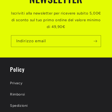
Iscriviti alla newsletter per ricevere subito 5,00€
di sconto sul tuo primo ordine del valore minimo
di 49,90€
Indirizzo email
Policy
Privacy
Rimborsi
Spedizioni