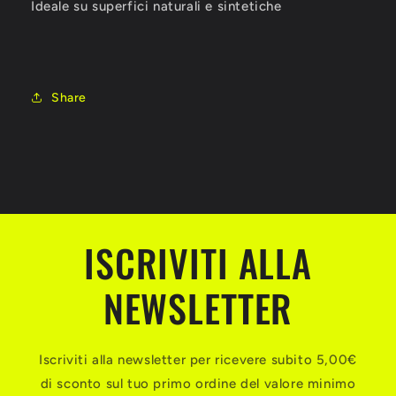
Ideale su superfici naturali e sintetiche
Share
ISCRIVITI ALLA
NEWSLETTER
Iscriviti alla newsletter per ricevere subito 5,00€
di sconto sul tuo primo ordine del valore minimo