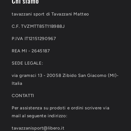
Chi siamo
tavazzani sport di Tavazzani Matteo
C.F. TVZMTT85T11B988J
P.IVA IT12151290967
REA MI - 2645187
SEDE LEGALE:
via gramsci 13 - 20058 Zibido San Giacomo (MI)-
Italia
CONTATTI
Per assistenza su prodoti e ordini scrivere via
mail al seguente indirizzo:
tavazzanisport@libero.it