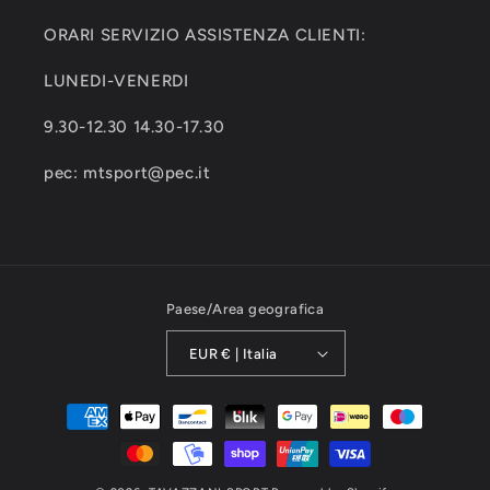
ORARI SERVIZIO ASSISTENZA CLIENTI:
LUNEDI-VENERDI
9.30-12.30 14.30-17.30
pec: mtsport@pec.it
Paese/Area geografica
EUR € | Italia
Metodi
di
pagamento