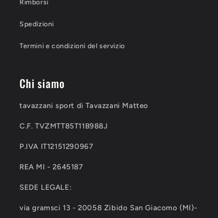
Rimborsi
Spedizioni
Termini e condizioni del servizio
Chi siamo
tavazzani sport di Tavazzani Matteo
C.F. TVZMTT85T11B988J
P.IVA IT12151290967
REA MI - 2645187
SEDE LEGALE:
via gramsci 13 - 20058 Zibido San Giacomo (MI)-