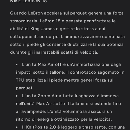
NIKE LEBRON 18
Quando LeBron accelera sul parquet genera una forza
straordinaria. LeBron 18 è pensata per sfruttare le
abilità di King James e gestire lo stress a cui
sottopone il suo corpo. L'ammortizzazione combinata
sotto il piede gli consente di utilizzare la sua potenza
durante gli inarrestabili scatti di velocità.
L'unità Max Air offre un'ammortizzazione dagli
impatti sotto il tallone. Il controtacco sagomato in
TPU stabilizza il piede mentre generi forza sul
parquet.
L'unità Zoom Air a tutta lunghezza è immersa
nell'unità Max Air sotto il tallone e si estende fino
all'avampiede. L'unità voluminosa assicura un
ritorno di energia ottimizzato per la velocità.
II KnitPosite 2.0 è leggero e traspirante, con una