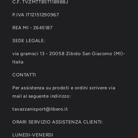
C.F. TVZMTT85T11B988J
P.IVA IT12151290967
REA MI - 2645187
SEDE LEGALE:
via gramsci 13 - 20058 Zibido San Giacomo (MI)-
Italia
CONTATTI
Per assistenza su prodoti e ordini scrivere via
mail al seguente indirizzo:
tavazzanisport@libero.it
ORARI SERVIZIO ASSISTENZA CLIENTI:
LUNEDI-VENERDI