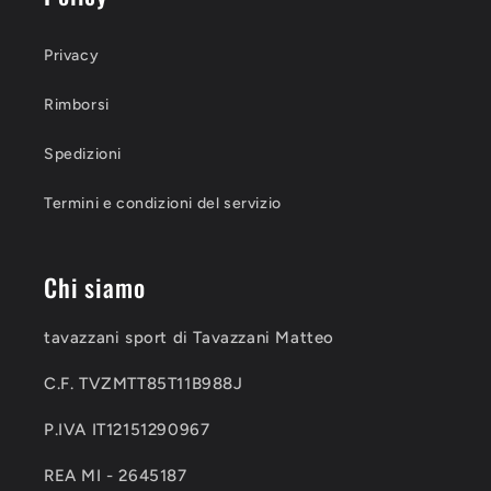
Privacy
Rimborsi
Spedizioni
Termini e condizioni del servizio
Chi siamo
tavazzani sport di Tavazzani Matteo
C.F. TVZMTT85T11B988J
P.IVA IT12151290967
REA MI - 2645187