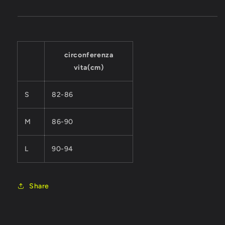
circonferenza
vita(cm)
S
82-86
M
86-90
L
90-94
Share