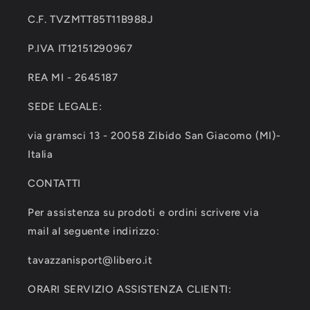
C.F. TVZMTT85T11B988J
P.IVA IT12151290967
REA MI - 2645187
SEDE LEGALE:
via gramsci 13 - 20058 Zibido San Giacomo (MI)-
Italia
CONTATTI
Per assistenza su prodoti e ordini scrivere via
mail al seguente indirizzo:
tavazzanisport@libero.it
ORARI SERVIZIO ASSISTENZA CLIENTI: