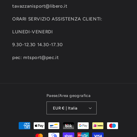
tavazzanisport@libero.it
ORARI SERVIZIO ASSISTENZA CLIENTI:
LUNEDI-VENERDI
9.30-12.30 14.30-17.30
pec: mtsport@pec.it
Paese/Area geografica
EUR € | Italia
Metodi
di