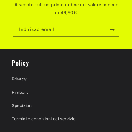
di sconto sul tuo primo ordine del valore minimo
di 49,90€
Indirizzo email
Policy
Privacy
Rimborsi
Spedizioni
Termini e condizioni del servizio