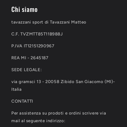
Chi siamo
tavazzani sport di Tavazzani Matteo
C.F. TVZMTT85T11B988J
P.IVA IT12151290967
REA MI - 2645187
SEDE LEGALE:
via gramsci 13 - 20058 Zibido San Giacomo (MI)-
Italia
CONTATTI
Per assistenza su prodoti e ordini scrivere via
mail al seguente indirizzo: