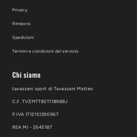
Privacy
Rimborsi
Spedizioni
Termini e condizioni del servizio
Chi siamo
tavazzani sport di Tavazzani Matteo
C.F. TVZMTT85T11B988J
P.IVA IT12151290967
REA MI - 2645187