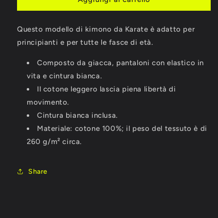
BUSHIDO
BUSHIDO
IN
IN
Questo modello di kimono da Karate è adatto per
COTONE
COTONE
principianti e per tutte le fasce di età.
Composto da giacca, pantaloni con elastico in
vita e cintura bianca.
Il cotone leggero lascia piena libertà di
movimento.
Cintura bianca inclusa.
Materiale: cotone 100%; il peso del tessuto è di
260 g/m² circa.
Share