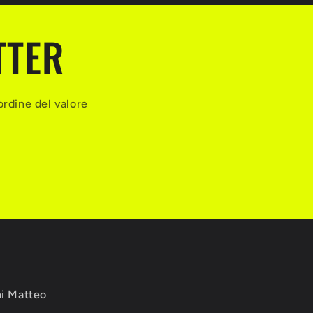
TTER
ordine del valore
ni Matteo