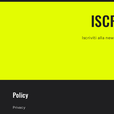
ISC
Iscriviti alla n
Policy
Privacy