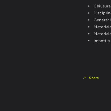
Chiusura
Discipli
Genere: 
Materiale
Materiale
Imbottit
Share