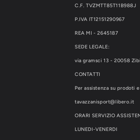
C.F. TVZMTT85T11B988J
P.IVA IT12151290967
REA MI - 2645187
SEDE LEGALE:
via gramsci 13 - 20058 Zib
CONTATTI
Per assistenza su prodoti e 
tavazzanisport@libero.it
ORARI SERVIZIO ASSISTEN
LUNEDI-VENERDI