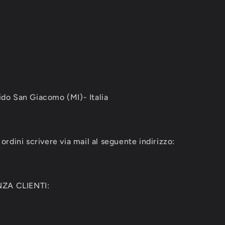
ido San Giacomo (MI)- Italia
ordini scrivere via mail al seguente indirizzo:
ZA CLIENTI: