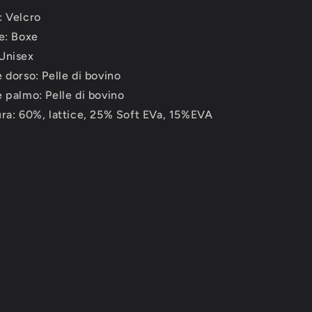
: Velcro
ne: Boxe
Unisex
 dorso: Pelle di bovino
 palmo: Pelle di bovino
ura: 60%, lattice, 25% Soft EVa, 15%EVA