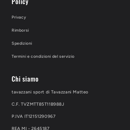
Policy
Privacy
Rimborsi
Spedizioni
Termini e condizioni del servizio
Chi siamo
tavazzani sport di Tavazzani Matteo
C.F. TVZMTT85T11B988J
P.IVA IT12151290967
REA MI - 2645187