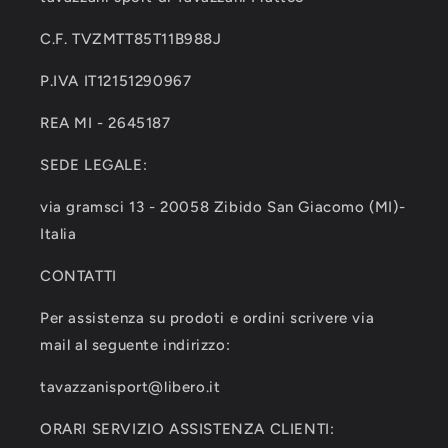
C.F. TVZMTT85T11B988J
P.IVA IT12151290967
REA MI - 2645187
SEDE LEGALE:
via gramsci 13 - 20058 Zibido San Giacomo (MI)-
Italia
CONTATTI
Per assistenza su prodoti e ordini scrivere via
mail al seguente indirizzo:
tavazzanisport@libero.it
ORARI SERVIZIO ASSISTENZA CLIENTI: