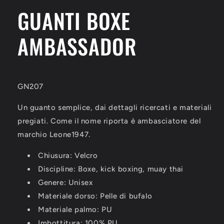
LEONE
LEONE
GUANTI BOXE
1947
1947
GN207
GN207
AMBASSADOR
GN207
Un guanto semplice, dai dettagli ricercati e materiali
pregiati. Come il nome riporta è ambasciatore del
marchio Leone1947.
Chiusura: Velcro
Discipline: Boxe, kick boxing, muay thai
Genere: Unisex
Materiale dorso: Pelle di bufalo
Materiale palmo: PU
Imbottitura: 100% PU