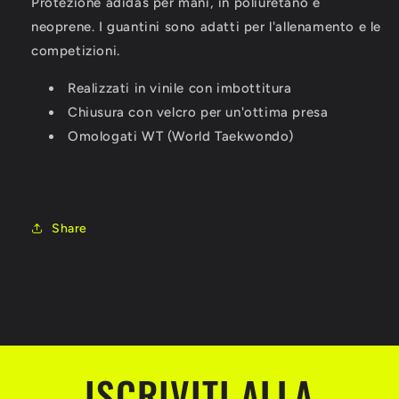
Protezione adidas per mani, in poliuretano e
neoprene. I guantini sono adatti per l'allenamento e le
competizioni.
Realizzati in vinile con imbottitura
Chiusura con velcro per un'ottima presa
Omologati WT (World Taekwondo)
Share
ISCRIVITI ALLA