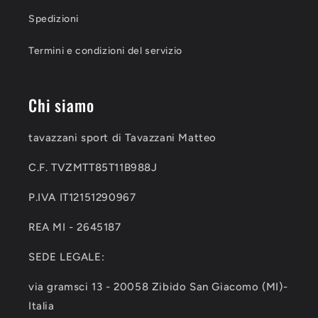
Spedizioni
Termini e condizioni del servizio
Chi siamo
tavazzani sport di Tavazzani Matteo
C.F. TVZMTT85T11B988J
P.IVA IT12151290967
REA MI - 2645187
SEDE LEGALE:
via gramsci 13 - 20058 Zibido San Giacomo (MI)-
Italia