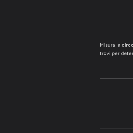
Misura la
circ
trovi per deter