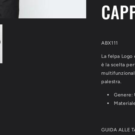
CAP
ABX111
La felpa Logo 
è la scelta per
multifunzional
palestra.
Genere: 
Materiale
GUIDA ALLE T