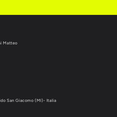
ni Matteo
ido San Giacomo (MI)- Italia