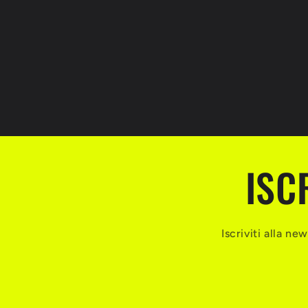
ISC
Iscriviti alla n