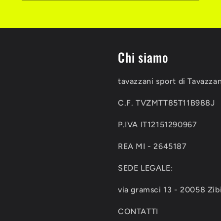
Chi siamo
tavazzani sport di Tavazza
C.F. TVZMTT85T11B988J
P.IVA IT12151290967
REA MI - 2645187
SEDE LEGALE:
via gramsci 13 - 20058 Zib
CONTATTI