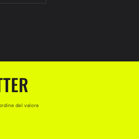
TTER
ordine del valore