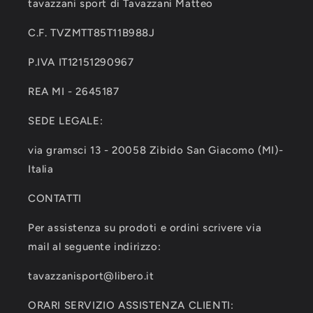
tavazzani sport di Tavazzani Matteo
C.F. TVZMTT85T11B988J
P.IVA IT12151290967
REA MI - 2645187
SEDE LEGALE:
via gramsci 13 - 20058 Zibido San Giacomo (MI)-
Italia
CONTATTI
Per assistenza su prodoti e ordini scrivere via
mail al seguente indirizzo:
tavazzanisport@libero.it
ORARI SERVIZIO ASSISTENZA CLIENTI: