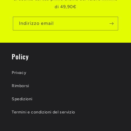
di 49,90€
Indirizzo email
Policy
Privacy
Rimborsi
Spedizioni
Termini e condizioni del servizio