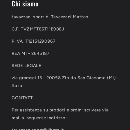
Chi siamo
tavazzani sport di Tavazzani Matteo
C.F. TVZMTT85T11B988J
P.IVA IT12151290967
REA MI - 2645187
SEDE LEGALE:
via gramsci 13 - 20058 Zibido San Giacomo (MI)-
Italia
CONTATTI
Per assistenza su prodoti e ordini scrivere via
mail al seguente indirizzo: