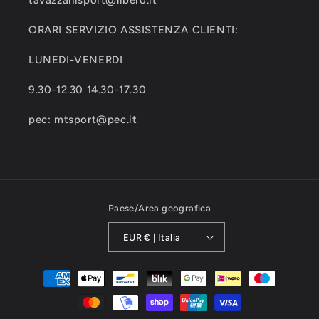
tavazzanisport@libero.it
ORARI SERVIZIO ASSISTENZA CLIENTI:
LUNEDI-VENERDI
9.30-12.30 14.30-17.30
pec: mtsport@pec.it
Paese/Area geografica
EUR € | Italia
Metodi
di
pagamento