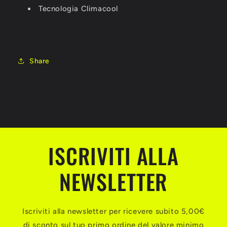
Tecnologia Climacool
Share
ISCRIVITI ALLA
NEWSLETTER
Iscriviti alla newsletter per ricevere subito 5,00€
di sconto sul tuo primo ordine del valore minimo