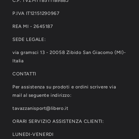
C.F. TVZMTT85T11B988J
P.IVA IT12151290967
REA MI - 2645187
SEDE LEGALE:
via gramsci 13 - 20058 Zibido San Giacomo (MI)-
Italia
CONTATTI
Per assistenza su prodoti e ordini scrivere via
mail al seguente indirizzo:
tavazzanisport@libero.it
ORARI SERVIZIO ASSISTENZA CLIENTI:
LUNEDI-VENERDI