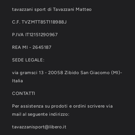
tavazzani sport di Tavazzani Matteo
C.F. TVZMTT85T11B988J
P.IVA IT12151290967
REA MI - 2645187
SEDE LEGALE:
via gramsci 13 - 20058 Zibido San Giacomo (MI)-
Italia
CONTATTI
Per assistenza su prodoti e ordini scrivere via
mail al seguente indirizzo:
tavazzanisport@libero.it