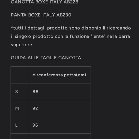
CANOTTA BOXE ITALY AB228
PANTA BOXE ITALY AB230
*tutti i dettagli prodotto sono disponibili ricercando
il singolo prodotto con la funzione "lente" nella barra
superiore.
GUIDA ALLE TAGLIE CANOTTA
circonferenza petto(cm)
S
88
M
92
L
96