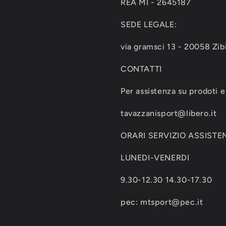
REA MI - 2645187
SEDE LEGALE:
via gramsci 13 - 20058 Zib
CONTATTI
Per assistenza su prodoti e 
tavazzanisport@libero.it
ORARI SERVIZIO ASSISTEN
LUNEDI-VENERDI
9.30-12.30 14.30-17.30
pec: mtsport@pec.it