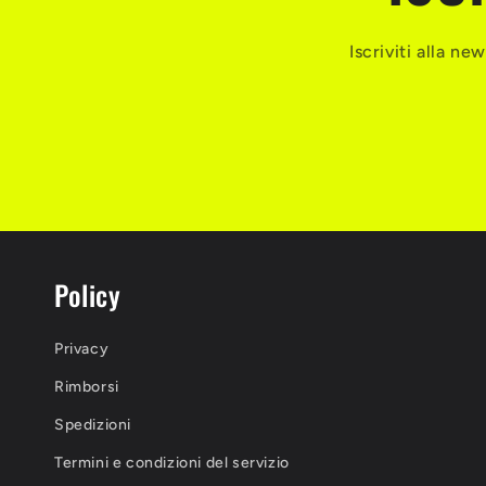
Iscriviti alla n
Policy
Privacy
Rimborsi
Spedizioni
Termini e condizioni del servizio