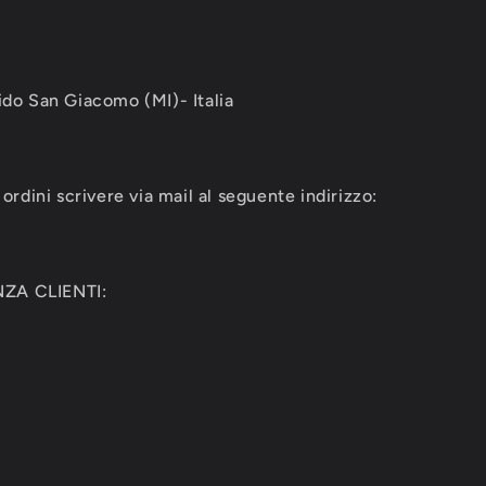
ido San Giacomo (MI)- Italia
ordini scrivere via mail al seguente indirizzo:
ZA CLIENTI: