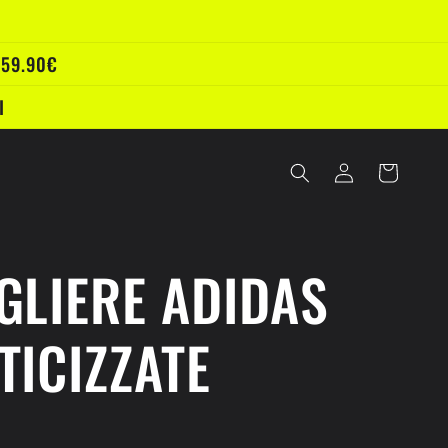
 59.90€
I
Accedi
Carrello
GLIERE ADIDAS
TICIZZATE