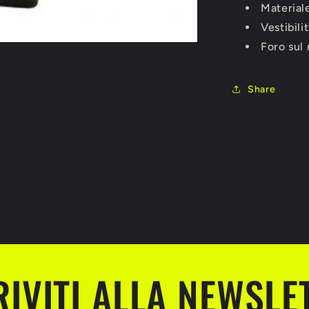
Materiale
Vestibili
Foro sul 
Share
RIVITI ALLA NEWSLE