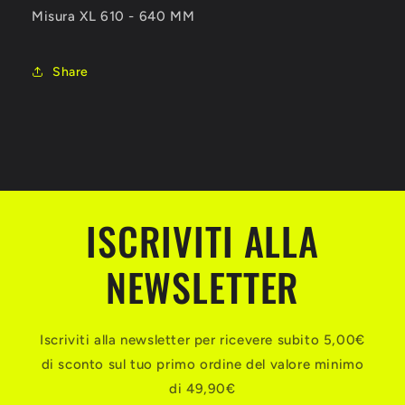
Misura XL 610 - 640 MM
Share
ISCRIVITI ALLA
NEWSLETTER
Iscriviti alla newsletter per ricevere subito 5,00€
di sconto sul tuo primo ordine del valore minimo
di 49,90€