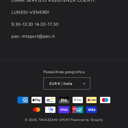
ORARI SERVIZIO ASSISTENZA CLIENTI:
LUNEDI-VENERDI
9.30-12.30 14.30-17.30
pec: mtsport@pec.it
Paese/Area geografica
EUR € | Italia
Metodi
di
pagamento
© 2026,
TAVAZZANI SPORT
Powered by Shopify