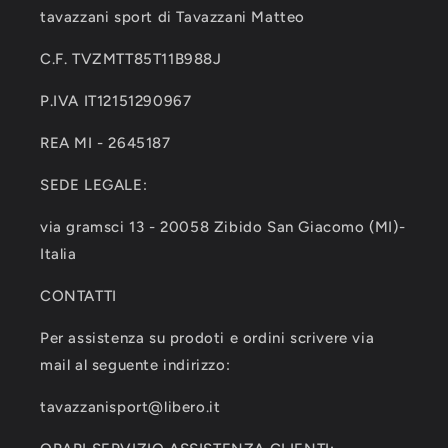
tavazzani sport di Tavazzani Matteo
C.F. TVZMTT85T11B988J
P.IVA IT12151290967
REA MI - 2645187
SEDE LEGALE:
via gramsci 13 - 20058 Zibido San Giacomo (MI)-
Italia
CONTATTI
Per assistenza su prodoti e ordini scrivere via
mail al seguente indirizzo:
tavazzanisport@libero.it