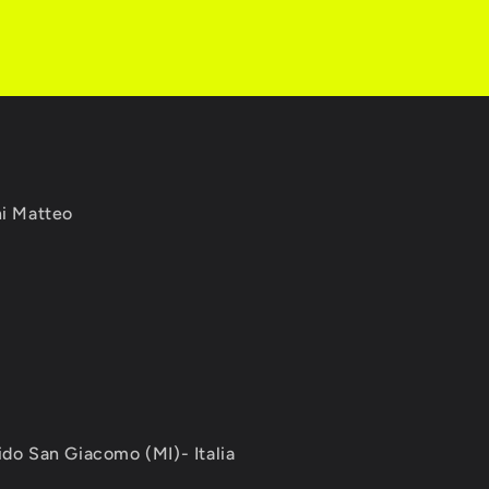
ni Matteo
ido San Giacomo (MI)- Italia