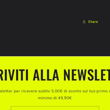
Share
RIVITI ALLA NEWSLE
ewsletter per ricevere subito 5,00€ di sconto sul tuo primo 
minimo di 49,90€