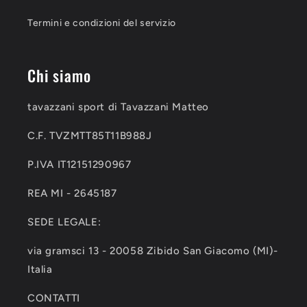
Termini e condizioni del servizio
Chi siamo
tavazzani sport di Tavazzani Matteo
C.F. TVZMTT85T11B988J
P.IVA IT12151290967
REA MI - 2645187
SEDE LEGALE:
via gramsci 13 - 20058 Zibido San Giacomo (MI)-
Italia
CONTATTI