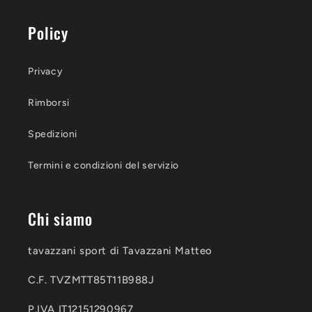
Policy
Privacy
Rimborsi
Spedizioni
Termini e condizioni del servizio
Chi siamo
tavazzani sport di Tavazzani Matteo
C.F. TVZMTT85T11B988J
P.IVA IT12151290967