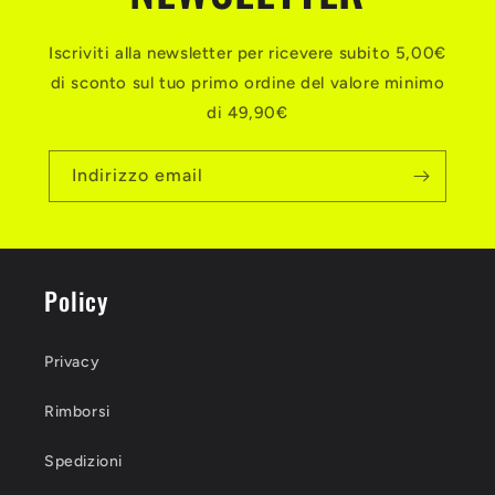
Iscriviti alla newsletter per ricevere subito 5,00€
di sconto sul tuo primo ordine del valore minimo
di 49,90€
Indirizzo email
Policy
Privacy
Rimborsi
Spedizioni