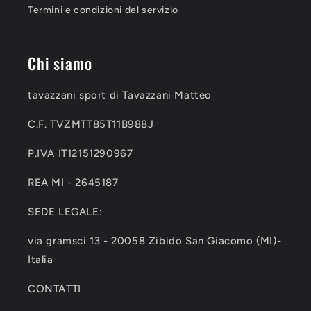
Termini e condizioni del servizio
Chi siamo
tavazzani sport di Tavazzani Matteo
C.F. TVZMTT85T11B988J
P.IVA IT12151290967
REA MI - 2645187
SEDE LEGALE:
via gramsci 13 - 20058 Zibido San Giacomo (MI)-
Italia
CONTATTI