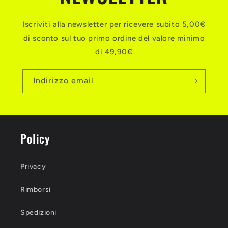
Iscriviti alla newsletter per ricevere subito 5,00€
di sconto sul tuo primo ordine del valore minimo
di 49,90€
Indirizzo email
Policy
Privacy
Rimborsi
Spedizioni