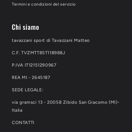
Termini e condizioni del servizio
Chi siamo
tavazzani sport di Tavazzani Matteo
C.F. TVZMTT85T11B988J
P.IVA IT12151290967
REA MI - 2645187
SEDE LEGALE:
via gramsci 13 - 20058 Zibido San Giacomo (MI)-
Italia
CONTATTI