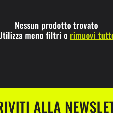
Nessun prodotto trovato
Utilizza meno filtri o
rimuovi tutt
RIVITI ALLA NEWSLE