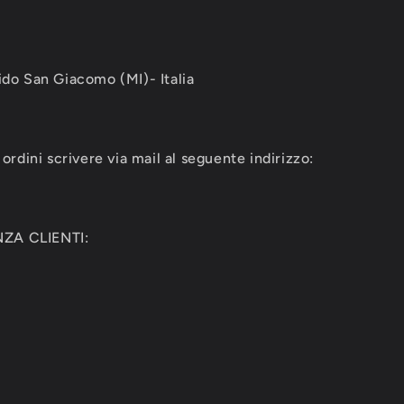
ido San Giacomo (MI)- Italia
ordini scrivere via mail al seguente indirizzo:
ZA CLIENTI: